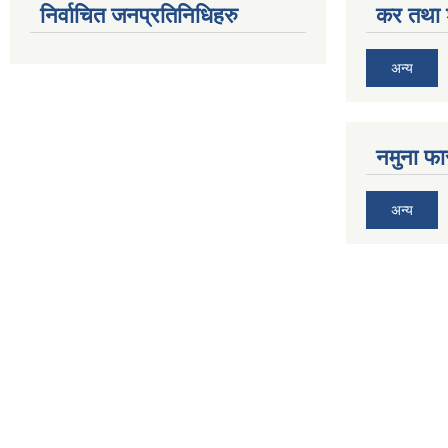
निर्वाचित जनप्रतिनिधिहरु
कर तथा श
अन्य
नमुना फा
अन्य