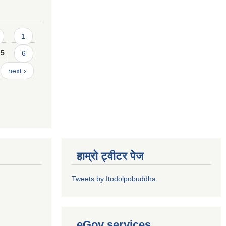
1
5
6
next ›
हाम्रो ट्वीटर पेज
Tweets by Itodolpobuddha
eGov services