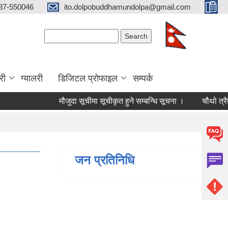
87-550046
ito.dolpobuddhamundolpa@gmail.com
Search form
Search
री
ग्यालरी
डिजिटल प्रोफाइल
सम्पर्क
मौजुदा सूचीमा सूचीकृत हुने सम्बन्धि सूचना ।
चौथो त्रैमासिक 
जन प्रतिनिधि