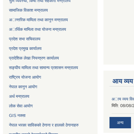
भुमि व्यवस्था, किर्षी तथा सहकारी मन्त्रालय
सामाजिक विकाश मन्त्रालय
अान्तरिक मामिला तथा कानुन मन्त्रालय
अार्थिक मामिला तथा याेजना मन्त्रालय
प्रदेश सभा सचिवालय
प्रदेश प्रमुख कार्यालय
प्रादेशिक लेखा नियन्त्रण कार्यालय
सङ्‍घीय मामिला तथा सामान्य प्रशासन मन्त्रालय
राष्ट्रिय योजना आयोग
आय व्यय
नेपाल कानुन आयोग
अर्थ मन्त्रालय
अाय व्यय वि
मिति:
08/08/
लोक सेवा आयोग
GIS नक्सा
अन्य
नेपाल भरका साविककाे ठेगाना र हालकाे ठेगानाहरु