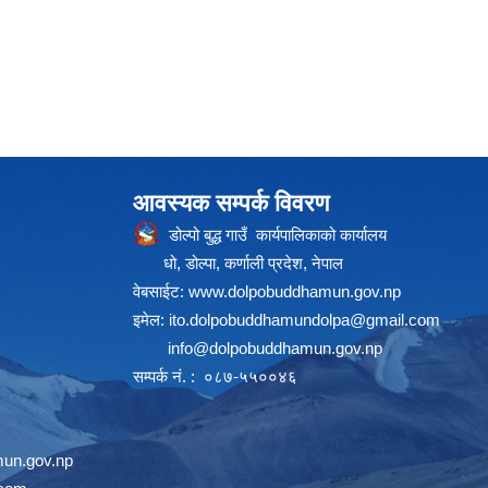
आवस्यक सम्पर्क विवरण
डोल्पो बुद्ध गाउँ कार्यपालिकाको कार्यालय
धो, डोल्पा, कर्णाली प्रदेश, नेपाल
वेबसाईट:
www.dolpobuddhamun.gov.np
इमेल:
ito.dolpobuddhamundolpa@gmail.com
info@dolpobuddhamun.gov.np
सम्पर्क नं. : ०८७-५५००४६
un.gov.np