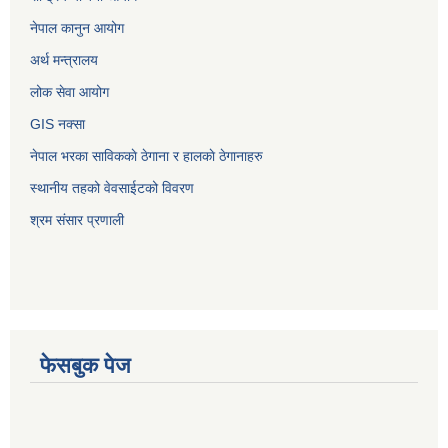
नेपाल कानुन आयोग
अर्थ मन्त्रालय
लोक सेवा आयोग
GIS नक्सा
नेपाल भरका साविककाे ठेगाना र हालकाे ठेगानाहरु
स्थानीय तहको वेवसाईटको विवरण
श्रम संसार प्रणाली
फेसबुक पेज