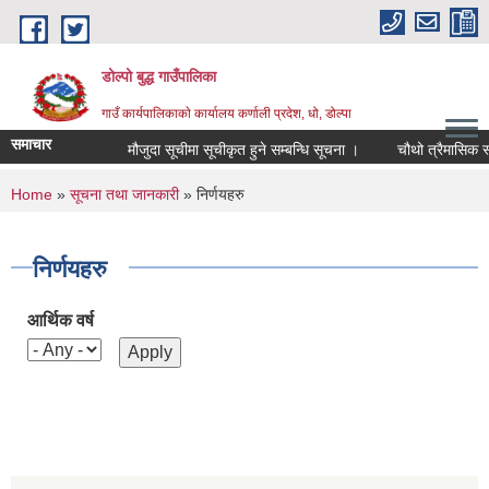
Skip to main content
डोल्पो बुद्ध गाउँपालिका
गाउँ कार्यपालिकाकाे कार्यालय कर्णाली प्रदेश, धो, डोल्पा
समाचार
मौजुदा सूचीमा सूचीकृत हुने सम्बन्धि सूचना ।
चौथो त्रैमासिक स्वतः प
You are here
Home
»
सूचना तथा जानकारी
» निर्णयहरु
निर्णयहरु
आर्थिक वर्ष