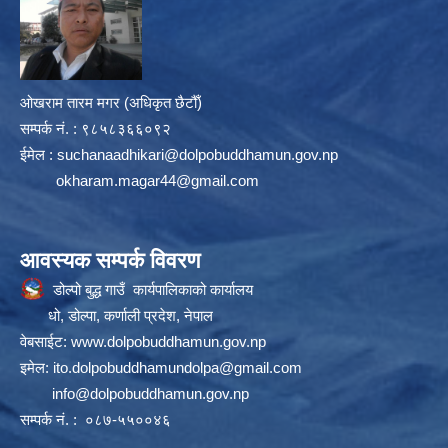
ओखराम तारम मगर (अधिकृत छैटौँ)
सम्पर्क न‌ं. : ९८५८३६६०९२
ईमेल :
suchanaadhikari@dolpobuddhamun.gov.np
okharam.magar44@gmail.com
आवस्यक सम्पर्क विवरण
डोल्पो बुद्ध गाउँ कार्यपालिकाको कार्यालय
धो, डोल्पा, कर्णाली प्रदेश, नेपाल
वेबसाईट:
www.dolpobuddhamun.gov.np
इमेल:
ito.dolpobuddhamundolpa@gmail.com
info@dolpobuddhamun.gov.np
सम्पर्क नं. : ०८७-५५००४६