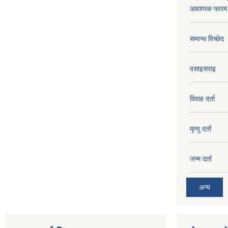
आवश्यक फारम 
सम्वन्ध विच्छेद
वसाइसराइ
विवाह दर्ता
मृत्यु दर्ता
जन्म दर्ता
अन्य