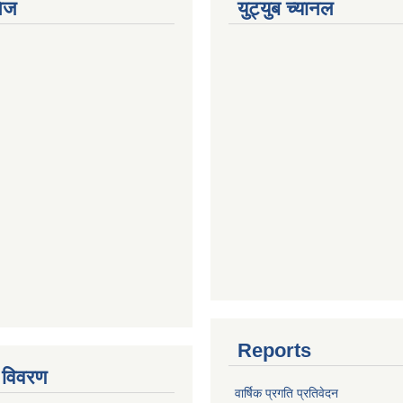
ेज
युट्युब च्यानल
Reports
 विवरण
वार्षिक प्रगति प्रतिवेदन