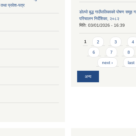
तथा प्रवेश-पत्र
डोल्पो बुद्ध गाउँपालिकाको पोषण समूह ग
परिचालन निर्देशिका, २०८२
मिति:
03/01/2026 - 16:39
Pages
1
2
3
4
6
7
8
next ›
last
अन्य