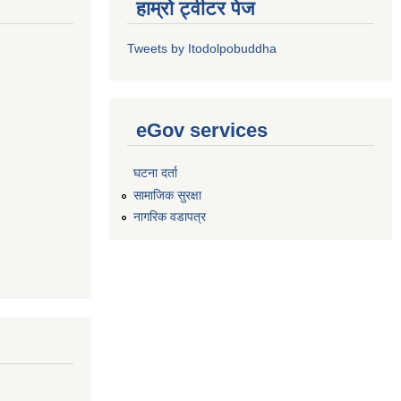
हाम्रो ट्वीटर पेज
Tweets by Itodolpobuddha
eGov services
घटना दर्ता
सामाजिक सुरक्षा
नागरिक वडापत्र