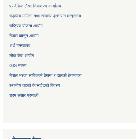
प्रादेशिक लेखा नियन्त्रण कार्यालय
सङ्‍घीय मामिला तथा सामान्य प्रशासन मन्त्रालय
राष्ट्रिय योजना आयोग
नेपाल कानुन आयोग
अर्थ मन्त्रालय
लोक सेवा आयोग
GIS नक्सा
नेपाल भरका साविककाे ठेगाना र हालकाे ठेगानाहरु
स्थानीय तहको वेवसाईटको विवरण
श्रम संसार प्रणाली