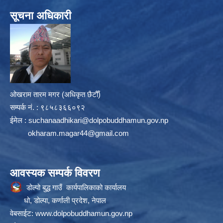
सूचना अधिकारी
ओखराम तारम मगर (अधिकृत छैटौँ)
सम्पर्क न‌ं. : ९८५८३६६०९२
ईमेल :
suchanaadhikari@dolpobuddhamun.gov.np
okharam.magar44@gmail.com
आवस्यक सम्पर्क विवरण
डोल्पो बुद्ध गाउँ कार्यपालिकाको कार्यालय
धो, डोल्पा, कर्णाली प्रदेश, नेपाल
वेबसाईट:
www.dolpobuddhamun.gov.np