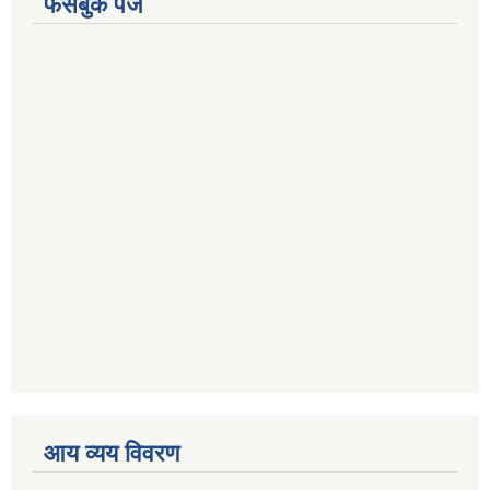
फेसबुक पेज
आय व्यय विवरण