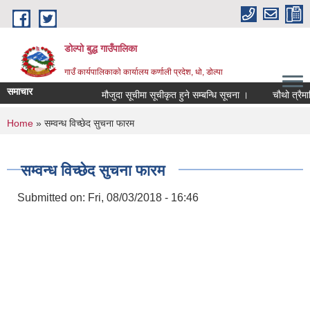
Skip to main content
डोल्पो बुद्ध गाउँपालिका
गाउँ कार्यपालिकाकाे कार्यालय कर्णाली प्रदेश, धो, डोल्पा
समाचार
मौजुदा सूचीमा सूचीकृत हुने सम्बन्धि सूचना ।
चौथो त्रैमासिक स्
You are here
Home
» सम्वन्ध विच्छेद सुचना फारम
सम्वन्ध विच्छेद सुचना फारम
Submitted on:
Fri, 08/03/2018 - 16:46