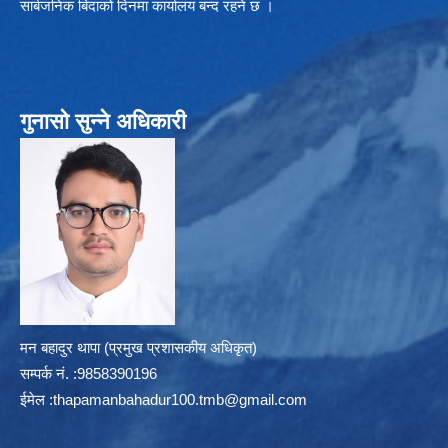
सार्बजनिक बिदाको दिनमा कार्यालय बन्द रहने छ ।
गुनासो सुन्ने अधिकारी
मन बहादुर थापा (प्रमुख प्रशासकीय अधिकृत)
सम्पर्क न‌ं. :9858390196
ईमेल :
thapamanbahadur100.tmb@gmail.com