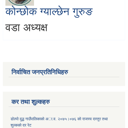
कोन्छोक ग्याल्छेन गुरुङ
वडा अध्यक्ष
निर्वाचित जनप्रतिनिधिहरु
कर तथा शुल्कहरु
डाेल्पाे वुद्ध गाउँपालिकाकाे अा.व. २०७५।०७६ काे राजस्व दस्तुर तथा
शुल्ककाे दर रेट