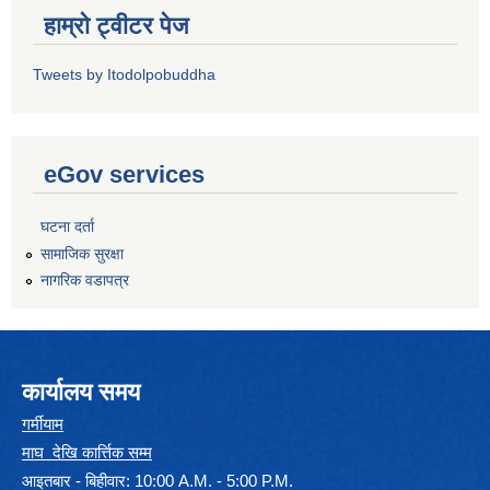
हाम्रो ट्वीटर पेज
Tweets by Itodolpobuddha
eGov services
घटना दर्ता
सामाजिक सुरक्षा
नागरिक वडापत्र
कार्यालय समय
गर्मीयाम
माघ देखि कार्त्तिक सम्म
आइतबार - बिहीवार: 10:00 A.M. - 5:00 P.M.