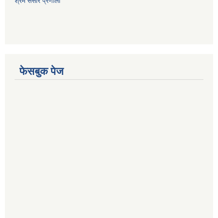
श्रम संसार प्रणाली
फेसबुक पेज