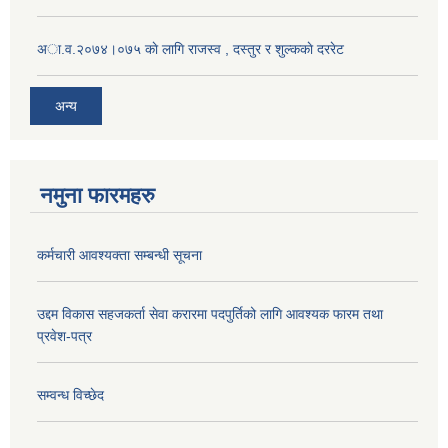
अा.व.२०७४।०७५ काे लागि राजस्व , दस्तुर र शुल्ककाे दररेट
अन्य
नमुना फारमहरु
कर्मचारी आवश्यक्ता सम्बन्धी सूचना
उद्दम विकास सहजकर्ता सेवा करारमा पदपुर्तिको लागि आवश्यक फारम तथा
प्रवेश-पत्र
सम्वन्ध विच्छेद