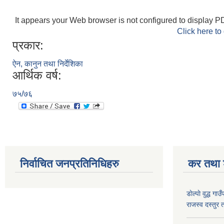
It appears your Web browser is not configured to display PD
Click here to
प्रकार:
ऐन, कानुन तथा निर्देशिका
आर्थिक वर्ष:
७५/७६
निर्वाचित जनप्रतिनिधिहरु
कर तथा श
डाेल्पाे वुद्ध
राजस्व दस्तुर 