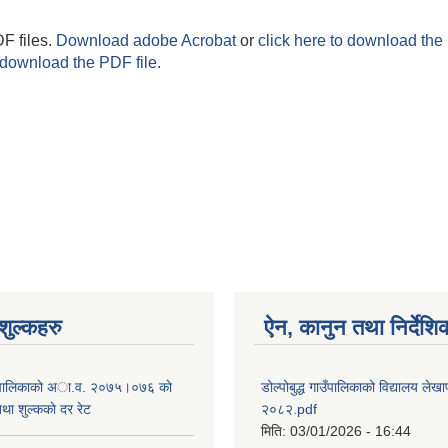
F files.
Download adobe Acrobat
or
click here to download the 
 download the PDF file.
ुल्कहरु
ऐन, कानुन तथा निर्देशि
 गाउँपालिकाकाे अा.व. २०७५।०७६ काे
डोल्पोबुद्ध गाउँपालिकाको विद्यालय लेखाप
तथा शुल्ककाे दर रेट
२०८२.pdf
मिति:
03/01/2026 - 16:44