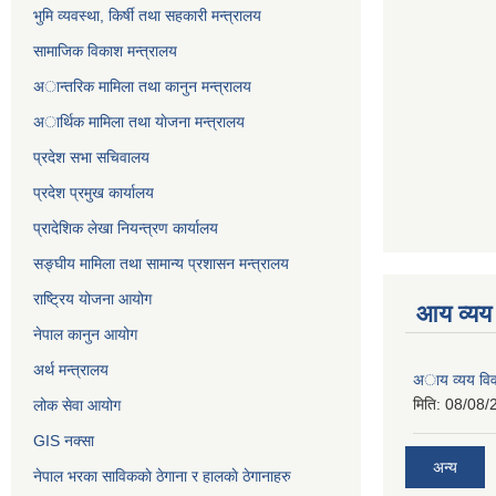
भुमि व्यवस्था, किर्षी तथा सहकारी मन्त्रालय
सामाजिक विकाश मन्त्रालय
अान्तरिक मामिला तथा कानुन मन्त्रालय
अार्थिक मामिला तथा याेजना मन्त्रालय
प्रदेश सभा सचिवालय
प्रदेश प्रमुख कार्यालय
प्रादेशिक लेखा नियन्त्रण कार्यालय
सङ्‍घीय मामिला तथा सामान्य प्रशासन मन्त्रालय
राष्ट्रिय योजना आयोग
आय व्यय
नेपाल कानुन आयोग
अर्थ मन्त्रालय
अाय व्यय वि
मिति:
08/08/
लोक सेवा आयोग
GIS नक्सा
अन्य
नेपाल भरका साविककाे ठेगाना र हालकाे ठेगानाहरु