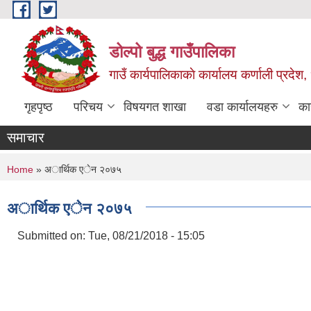
Skip to main content
डोल्पो बुद्ध गाउँपालिका
गाउँ कार्यपालिकाकाे कार्यालय कर्णाली प्रदेश, 
गृहपृष्ठ
परिचय
विषयगत शाखा
वडा कार्यालयहरु
का
समाचार
You are here
Home
» अार्थिक एेन २०७५
अार्थिक एेन २०७५
Submitted on:
Tue, 08/21/2018 - 15:05