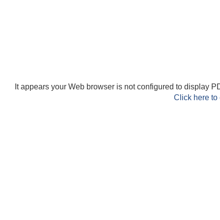
It appears your Web browser is not configured to display PD
Click here to