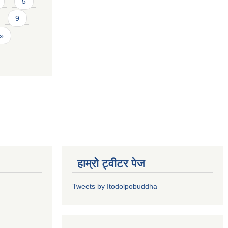
5
9
 »
हाम्रो ट्वीटर पेज
Tweets by Itodolpobuddha