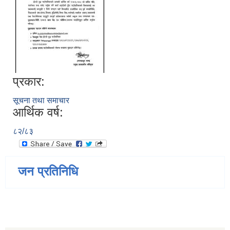
प्रकार:
सूचना तथा समाचार
आर्थिक वर्ष:
८२/८३
जन प्रतिनिधि
जन्म, मृत्यु तथा अन्य व्यक्तिगत घटना दर्ता गर्ने दाेर्स्राे संशाेधन नियमावली २०७५