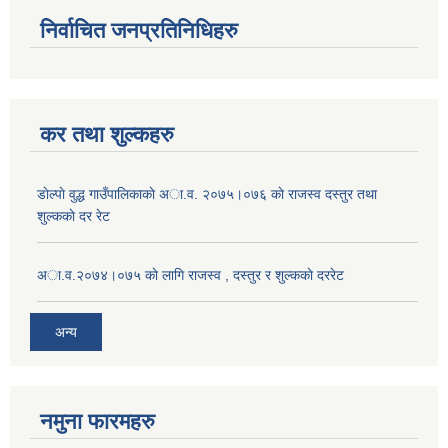
निर्वाचित जनप्रतिनिधिहरु
कर तथा शुल्कहरु
डाेल्पाे वुद्ध गाउँपालिकाकाे अा.व. २०७५।०७६ काे राजस्व दस्तुर तथा
शुल्ककाे दर रेट
अा.व.२०७४।०७५ काे लागि राजस्व , दस्तुर र शुल्ककाे दररेट
अन्य
नमुना फारमहरु