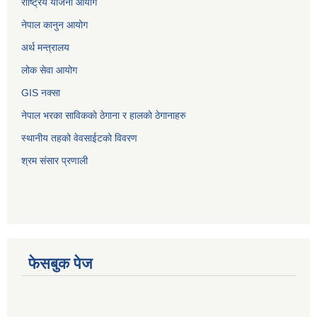
राष्ट्रिय योजना आयोग
नेपाल कानुन आयोग
अर्थ मन्त्रालय
लोक सेवा आयोग
GIS नक्सा
नेपाल भरका साविककाे ठेगाना र हालकाे ठेगानाहरु
स्थानीय तहको वेवसाईटको विवरण
श्रम संसार प्रणाली
फेसबुक पेज