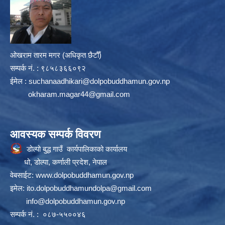
ओखराम तारम मगर (अधिकृत छैटौँ)
सम्पर्क न‌ं. : ९८५८३६६०९२
ईमेल :
suchanaadhikari@dolpobuddhamun.gov.np
okharam.magar44@gmail.com
आवस्यक सम्पर्क विवरण
डोल्पो बुद्ध गाउँ कार्यपालिकाको कार्यालय
धो, डोल्पा, कर्णाली प्रदेश, नेपाल
वेबसाईट:
www.dolpobuddhamun.gov.np
इमेल:
ito.dolpobuddhamundolpa@gmail.com
info@dolpobuddhamun.gov.np
सम्पर्क नं. : ०८७-५५००४६