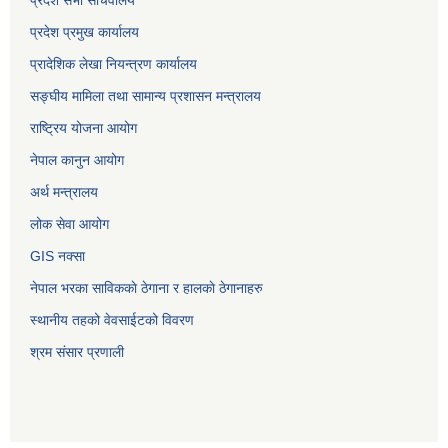
प्रदेश सभा सचिवालय
प्रदेश प्रमुख कार्यालय
प्रादेशिक लेखा नियन्त्रण कार्यालय
सङ्‍घीय मामिला तथा सामान्य प्रशासन मन्त्रालय
राष्ट्रिय योजना आयोग
नेपाल कानुन आयोग
अर्थ मन्त्रालय
लोक सेवा आयोग
GIS नक्सा
नेपाल भरका साविककाे ठेगाना र हालकाे ठेगानाहरु
स्थानीय तहको वेवसाईटको विवरण
श्रम संसार प्रणाली