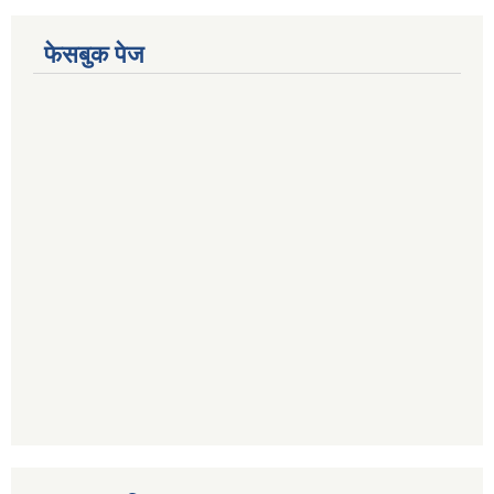
फेसबुक पेज