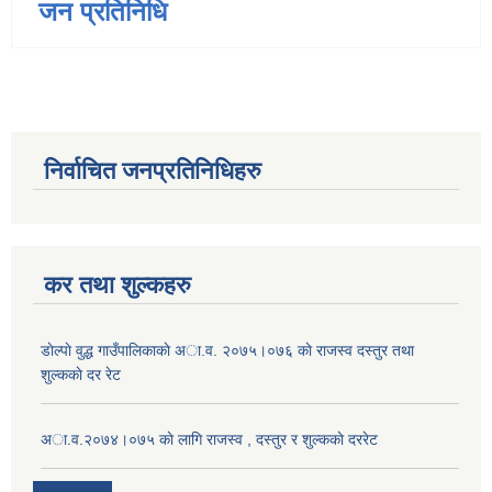
जन प्रतिनिधि
निर्वाचित जनप्रतिनिधिहरु
कर तथा शुल्कहरु
डाेल्पाे वुद्ध गाउँपालिकाकाे अा.व. २०७५।०७६ काे राजस्व दस्तुर तथा
शुल्ककाे दर रेट
अा.व.२०७४।०७५ काे लागि राजस्व , दस्तुर र शुल्ककाे दररेट