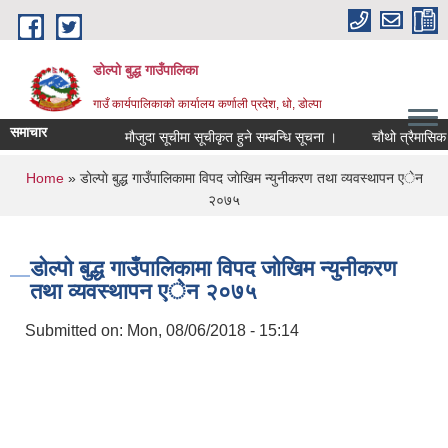
Skip to main content
डोल्पो बुद्ध गाउँपालिका
गाउँ कार्यपालिकाकाे कार्यालय कर्णाली प्रदेश, धो, डोल्पा
समाचार
मौजुदा सूचीमा सूचीकृत हुने सम्बन्धि सूचना ।
चौथो त्रैमासिक स्वतः 
You are here
Home
» डाेल्पाे बुद्ध गाउँपालिकामा विपद जाेखिम न्युनीकरण तथा व्यवस्थापन एेन
२०७५
डाेल्पाे बुद्ध गाउँपालिकामा विपद जाेखिम न्युनीकरण
तथा व्यवस्थापन एेन २०७५
Submitted on:
Mon, 08/06/2018 - 15:14