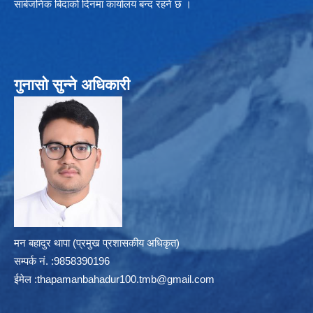
सार्बजनिक बिदाको दिनमा कार्यालय बन्द रहने छ ।
गुनासो सुन्ने अधिकारी
मन बहादुर थापा (प्रमुख प्रशासकीय अधिकृत)
सम्पर्क न‌ं. :9858390196
ईमेल :
thapamanbahadur100.tmb@gmail.com