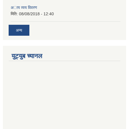
अाय व्यय विवरण
मिति:
08/08/2018 - 12:40
अन्य
युट्युब च्यानल