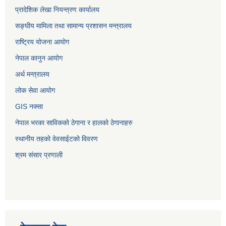
प्रादेशिक लेखा नियन्त्रण कार्यालय
सङ्‍घीय मामिला तथा सामान्य प्रशासन मन्त्रालय
राष्ट्रिय योजना आयोग
नेपाल कानुन आयोग
अर्थ मन्त्रालय
लोक सेवा आयोग
GIS नक्सा
नेपाल भरका साविककाे ठेगाना र हालकाे ठेगानाहरु
स्थानीय तहको वेवसाईटको विवरण
श्रम संसार प्रणाली