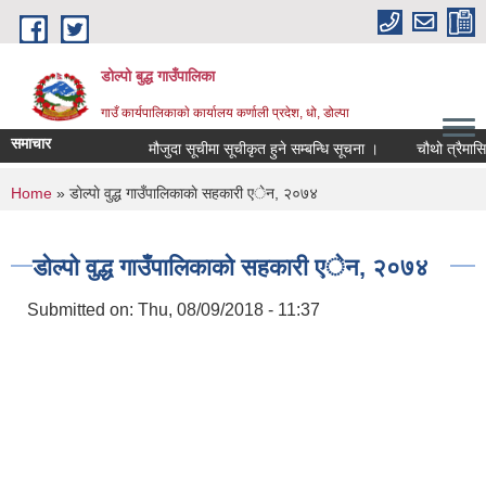
Skip to main content
डोल्पो बुद्ध गाउँपालिका
गाउँ कार्यपालिकाकाे कार्यालय कर्णाली प्रदेश, धो, डोल्पा
समाचार
मौजुदा सूचीमा सूचीकृत हुने सम्बन्धि सूचना ।
चौथो त्रैमासिक स्व
You are here
Home
» डाेल्पाे वुद्ध गाउँपालिकाकाे सहकारी एेन, २०७४
डाेल्पाे वुद्ध गाउँपालिकाकाे सहकारी एेन, २०७४
Submitted on:
Thu, 08/09/2018 - 11:37