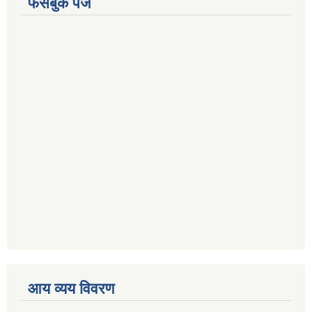
फेसबुक पेज
आय व्यय विवरण