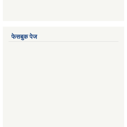
फेसबुक पेज