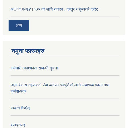
अा.व.२०७४।०७५ काे लागि राजस्व , दस्तुर र शुल्ककाे दररेट
अन्य
नमुना फारमहरु
कर्मचारी आवश्यक्ता सम्बन्धी सूचना
उद्दम विकास सहजकर्ता सेवा करारमा पदपुर्तिको लागि आवश्यक फारम तथा
प्रवेश-पत्र
सम्वन्ध विच्छेद
वसाइसराइ