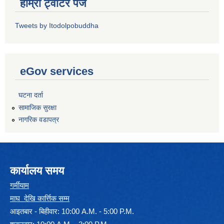
हाम्रो ट्वीटर पेज
Tweets by Itodolpobuddha
eGov services
घटना दर्ता
सामाजिक सुरक्षा
नागरिक वडापत्र
कार्यालय समय
गर्मीयाम
माघ देखि कार्त्तिक सम्म
आइतबार - बिहीवार: 10:00 A.M. - 5:00 P.M.