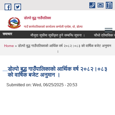
Skip to main content
डोल्पो बुद्ध गाउँपालिका
गाउँ कार्यपालिकाकाे कार्यालय कर्णाली प्रदेश, धो, डोल्पा
समाचार
मौजुदा सूचीमा सूचीकृत हुने सम्बन्धि सूचना ।
चौथो त्रैमासिक स्वतः प
You are here
Home
» डोल्पो बुद्ध गाउँपालिकाको आर्थिक वर्ष २०८२।०८३ को वार्षिक बजेट अनुमान
।
डोल्पो बुद्ध गाउँपालिकाको आर्थिक वर्ष २०८२।०८३
को वार्षिक बजेट अनुमान ।
Submitted on:
Wed, 06/25/2025 - 20:53